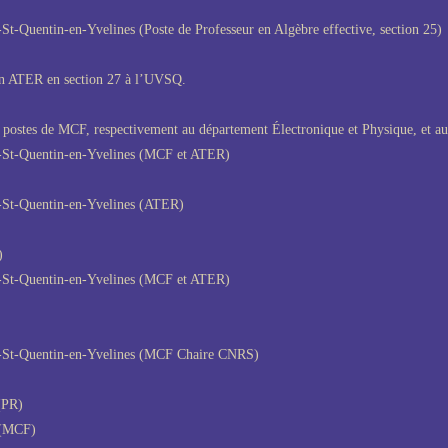
s-St-Quentin-en-Yvelines (Poste de Professeur en Algèbre effective, section 25)
on ATER en section 27 à l’UVSQ.
postes de MCF, respectivement au département Électronique et Physique, et a
es-St-Quentin-en-Yvelines (MCF et ATER)
es-St-Quentin-en-Yvelines (ATER)
)
es-St-Quentin-en-Yvelines (MCF et ATER)
es-St-Quentin-en-Yvelines (MCF Chaire CNRS)
(PR)
 (MCF)