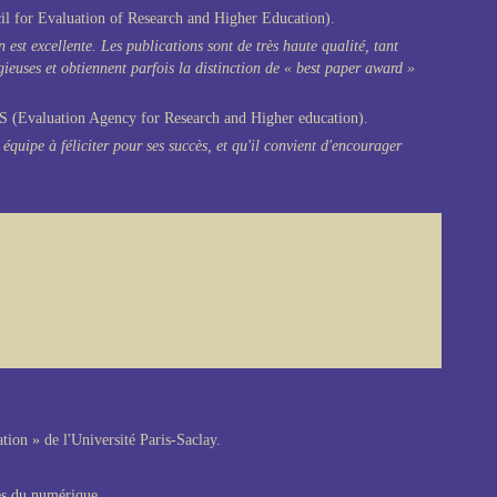
l for Evaluation of Research and Higher Education).
 est excellente. Les publications sont de très haute qualité, tant
igieuses et obtiennent parfois la distinction de « best paper award »
 (Evaluation Agency for Research and Higher education).
e équipe à féliciter pour ses succès, et qu'il convient d'encourager
tion » de l'Université Paris-Saclay.
ies du numérique.