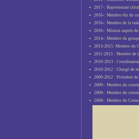
2017-: Représentant (titu
2016-: Membre élu du con
2016-: Membre de la task
2016-: Mission auprès du
2014-: Membre du group
2013-2015: Membre du Co
2011-2013 : Membre de 
2010-2013 : Coordinate
2010-2012 : Chargé de mi
2009-2012 : Président d
2009-: Membre du comité
2009-: Membre du comité
2008-: Membre du Consei