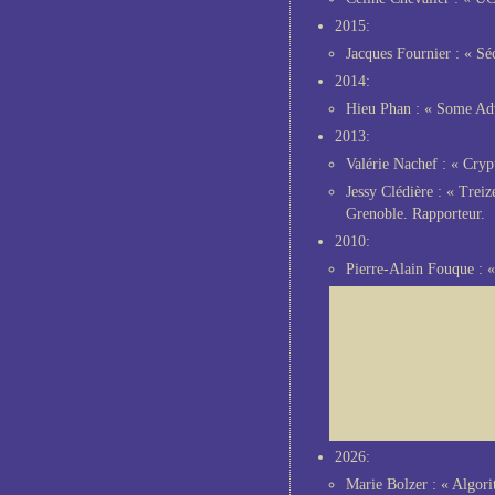
2015:
Jacques Fournier : « Sé
2014:
Hieu Phan : « Some Adv
2013:
Valérie Nachef : « Cryp
Jessy Clédière : « Trei
Grenoble. Rapporteur.
2010:
Pierre-Alain Fouque : «
2026:
Marie Bolzer : « Algori