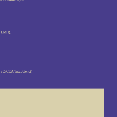
(LMH).
SQ/CEA/Intel/Genci).