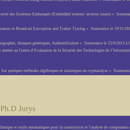
curité des Systèmes Embarqués (Embedded systems' security issues) ». Soutenanc
ances in Broadcast Encryption and Traitor Tracing ». Soutenance le 19/11/20
tographie, Attaques génériques, Authentification ». Soutenance le 25/9/2013 à
ze années au Centre d’Evaluation de la Sécurité des Technologies de l’Informa
 Sur quelques méthodes algébriques et statistiques en cryptanalyse ». Soutenan
Ph.D Jurys
thmique et outils automatiques pour la construction et l'analyse de composant