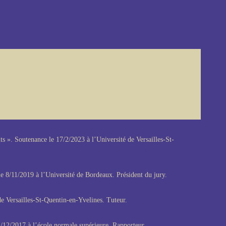
s ». Soutenance le 17/2/2023 à l’Université de Versailles-St-
e 8/11/2019 à l’Université de Bordeaux. Président du jury.
e Versailles-St-Quentin-en-Yvelines. Tuteur.
/12/2017 à l’école normale supérieure. Rapporteur.