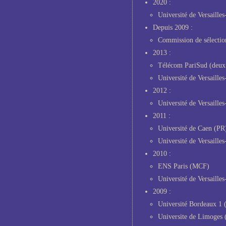
2020 :
Université de Versaille
Depuis 2009 :
Commission de sélecti
2013 :
Télécom PariSud (deux 
Université de Versaill
2012 :
Université de Versaill
2011 :
Université de Caen (PR
Université de Versaill
2010 :
ENS Paris (MCF)
Université de Versaill
2009 :
Université Bordeaux 1 
Universite de Limoges