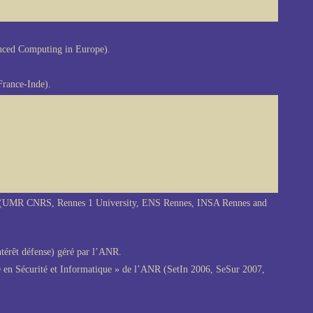
anced Computing in Europe).
France-Inde).
es (UMR CNRS, Rennes 1 University, ENS Rennes, INSA Rennes and
térêt défense) géré par l’ANR.
 en Sécurité et Informatique » de l’ANR (SetIn 2006, SeSur 2007,