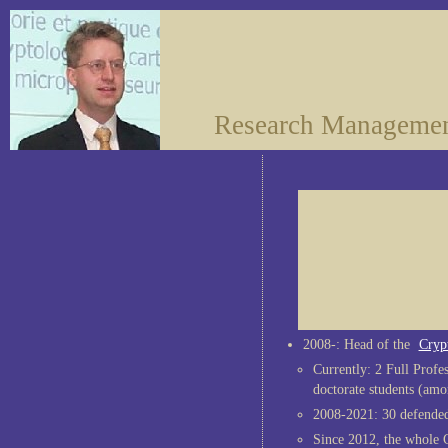
Research Manageme
2008-: Head of the
Cryp
Currently: 2 Full Profes
doctorate students (amo
2008-2021: 30 defended 
Since 2012, the whole 